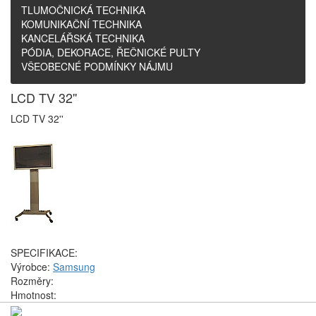
TLUMOČNICKÁ TECHNIKA
KOMUNIKAČNÍ TECHNIKA
KANCELÁŘSKÁ TECHNIKA
PÓDIA, DEKORACE, ŘEČNICKÉ PULTY
VŠEOBECNÉ PODMÍNKY NÁJMU
LCD TV 32''
LCD TV 32''
SPECIFIKACE:
Výrobce:
Samsung
Rozměry:
Hmotnost: