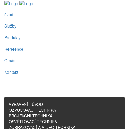
úvod
Služby
Produkty
Reference
O nás
Kontakt
VYBAVENÍ - ÚVOD
OZVUČOVACÍ TECHNIKA
PROJEKČNÍ TECHNIKA
OSVĚTLOVACÍ TECHNIKA
ZOBRAZOVACÍ A VIDEO TECHNIKA