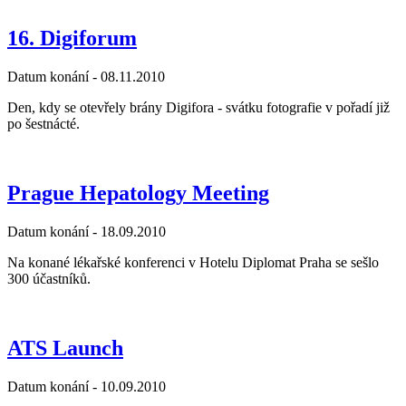
16. Digiforum
Datum konání -
08.11.2010
Den, kdy se otevřely brány Digifora - svátku fotografie v pořadí již
po šestnácté.
Prague Hepatology Meeting
Datum konání -
18.09.2010
Na konané lékařské konferenci v Hotelu Diplomat Praha se sešlo
300 účastníků.
ATS Launch
Datum konání -
10.09.2010