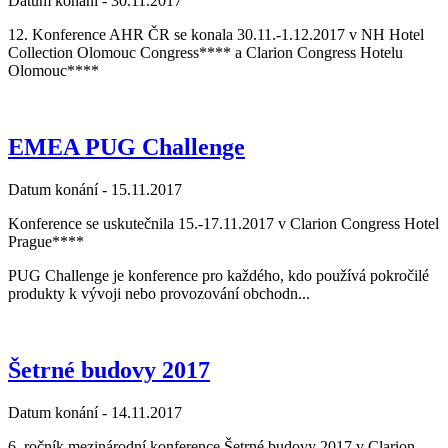
Datum konání -
30.11.2017
12. Konference AHR ČR se konala 30.11.-1.12.2017 v NH Hotel
Collection Olomouc Congress**** a Clarion Congress Hotelu
Olomouc****
EMEA PUG Challenge
Datum konání -
15.11.2017
Konference se uskutečnila 15.-17.11.2017 v Clarion Congress Hotel
Prague****
PUG Challenge je konference pro každého, kdo používá pokročilé
produkty k vývoji nebo provozování obchodn...
Šetrné budovy 2017
Datum konání -
14.11.2017
6. ročník mezinárodní konference Šetrné budovy 2017 v Clarion