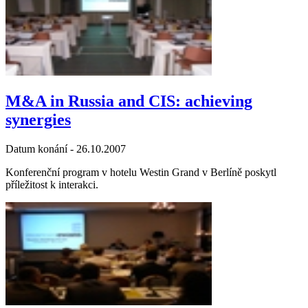
M&A in Russia and CIS: achieving
synergies
Datum konání -
26.10.2007
Konferenční program v hotelu Westin Grand v Berlíně poskytl
příležitost k interakci.