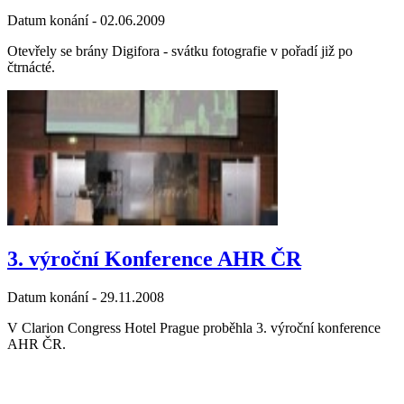
Datum konání -
02.06.2009
Otevřely se brány Digifora - svátku fotografie v pořadí již po
čtrnácté.
3. výroční Konference AHR ČR
Datum konání -
29.11.2008
V Clarion Congress Hotel Prague proběhla 3. výroční konference
AHR ČR.