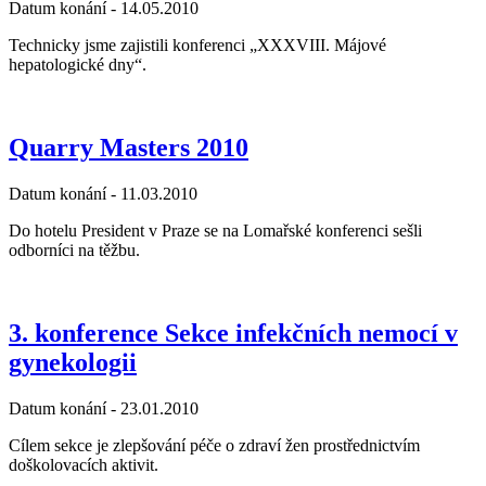
Datum konání -
14.05.2010
Technicky jsme zajistili konferenci „XXXVIII. Májové
hepatologické dny“.
Quarry Masters 2010
Datum konání -
11.03.2010
Do hotelu President v Praze se na Lomařské konferenci sešli
odborníci na těžbu.
3. konference Sekce infekčních nemocí v
gynekologii
Datum konání -
23.01.2010
Cílem sekce je zlepšování péče o zdraví žen prostřednictvím
doškolovacích aktivit.