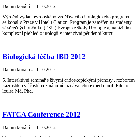
Datum konání -
11.10.2012
Výroční vydání evropského vzdělávacího Urologického programu
se konal v Praze v Hotelu Clarion. Program je zaměřen na studenty
závěrečných ročníku (ESU) Evropské školy Urologie a, nabízí jim
komplexní přehled o urologii v intenzivní pětidenní kurzu.
Biologická léčba IBD 2012
Datum konání -
11.10.2012
5. Interaktivní seminář s živými endoskopickými přenosy , rozborem
kazuistik a s účastí mezinárodně uznávaného experta prof. Eduarda
louise Md, Phd.
FATCA Conference 2012
Datum konání -
11.10.2012