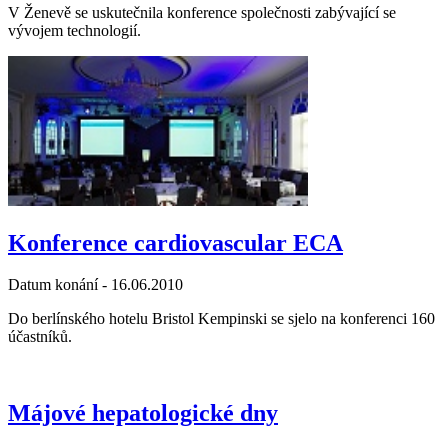
V Ženevě se uskutečnila konference společnosti zabývající se
vývojem technologií.
Konference cardiovascular ECA
Datum konání -
16.06.2010
Do berlínského hotelu Bristol Kempinski se sjelo na konferenci 160
účastníků.
Májové hepatologické dny