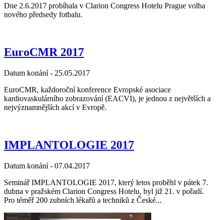
Dne 2.6.2017 probíhala v Clarion Congress Hotelu Prague volba
nového předsedy fotbalu.
EuroCMR 2017
Datum konání -
25.05.2017
EuroCMR, každoroční konference Evropské asociace
kardiovaskulárního zobrazování (EACVI), je jednou z největších a
nejvýznamnějších akcí v Evropě.
IMPLANTOLOGIE 2017
Datum konání -
07.04.2017
Seminář IMPLANTOLOGIE 2017, který letos proběhl v pátek 7.
dubna v pražském Clarion Congress Hotelu, byl již 21. v pořadí.
Pro téměř 200 zubních lékařů a techniků z České...