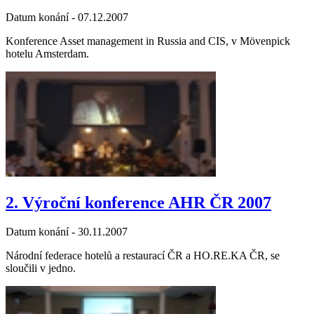
Datum konání -
07.12.2007
Konference Asset management in Russia and CIS, v Mövenpick
hotelu Amsterdam.
2. Výroční konference AHR ČR 2007
Datum konání -
30.11.2007
Národní federace hotelů a restaurací ČR a HO.RE.KA ČR, se
sloučili v jedno.