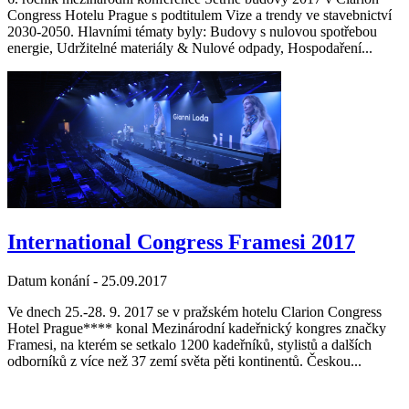
Congress Hotelu Prague s podtitulem Vize a trendy ve stavebnictví
2030-2050. Hlavními tématy byly: Budovy s nulovou spotřebou
energie, Udržitelné materiály & Nulové odpady, Hospodaření...
International Congress Framesi 2017
Datum konání -
25.09.2017
Ve dnech 25.-28. 9. 2017 se v pražském hotelu Clarion Congress
Hotel Prague**** konal Mezinárodní kadeřnický kongres značky
Framesi, na kterém se setkalo 1200 kadeřníků, stylistů a dalších
odborníků z více než 37 zemí světa pěti kontinentů. Českou...