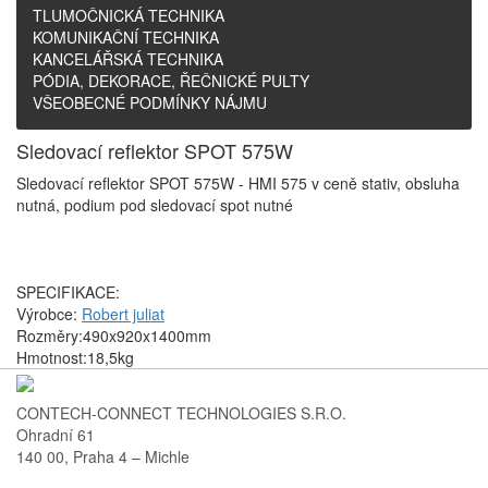
TLUMOČNICKÁ TECHNIKA
KOMUNIKAČNÍ TECHNIKA
KANCELÁŘSKÁ TECHNIKA
PÓDIA, DEKORACE, ŘEČNICKÉ PULTY
VŠEOBECNÉ PODMÍNKY NÁJMU
Sledovací reflektor SPOT 575W
Sledovací reflektor SPOT 575W - HMI 575 v ceně stativ, obsluha
nutná, podium pod sledovací spot nutné
SPECIFIKACE:
Výrobce:
Robert juliat
Rozměry:490x920x1400mm
Hmotnost:18,5kg
CONTECH-CONNECT TECHNOLOGIES S.R.O.
Ohradní 61
140 00, Praha 4 – Michle