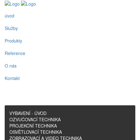
úvod
Služby
Produkty
Reference
O nás
Kontakt
VYBAVENÍ - ÚVOD
OZVUČOVACÍ TECHNIKA
PROJEKČNÍ TECHNIKA
OSVĚTLOVACÍ TECHNIKA
ZOBRAZOVACÍ A VIDEO TECHNIKA