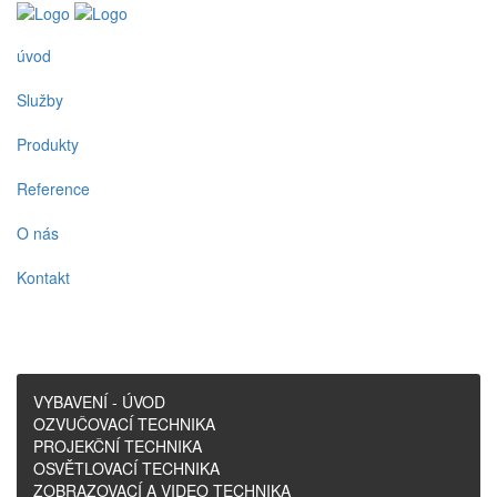
úvod
Služby
Produkty
Reference
O nás
Kontakt
VYBAVENÍ - ÚVOD
OZVUČOVACÍ TECHNIKA
PROJEKČNÍ TECHNIKA
OSVĚTLOVACÍ TECHNIKA
ZOBRAZOVACÍ A VIDEO TECHNIKA